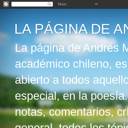
LA PÁGINA DE 
La página de Andrés M
académico chileno, es
abierto a todos aquello
especial, en la poesía
notas, comentarios, crí
general, todos los tóp