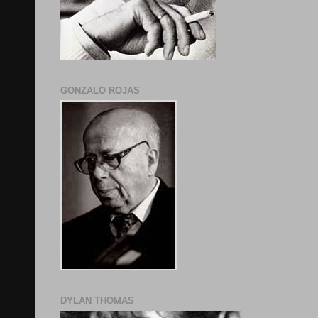
GONZALO ROJAS
DYLAN THOMAS