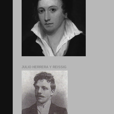
JULIO HERRERA Y REISSIG