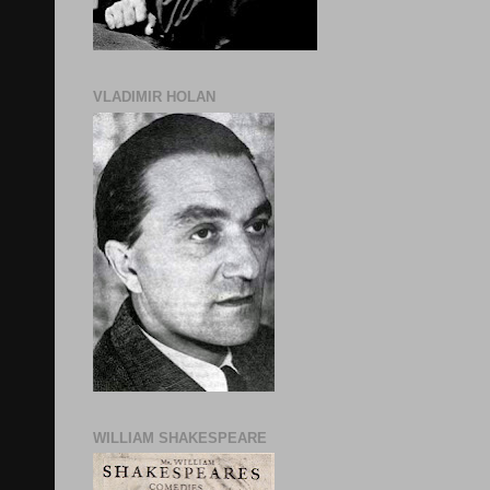
VLADIMIR HOLAN
WILLIAM SHAKESPEARE