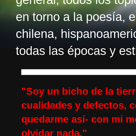
en torno a la poesía, el
chilena, hispanoameri
todas las épocas y esti
"Soy un bicho de la tie
cualidades y defectos, c
quedarme así- con mi me
olvidar nada."