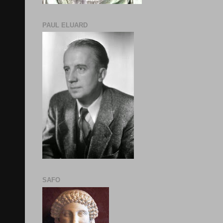
PAUL ELUARD
SAFO