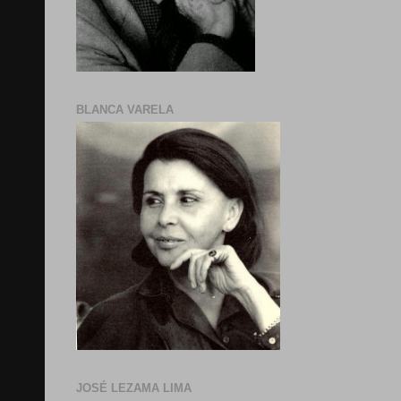
BLANCA VARELA
JOSÉ LEZAMA LIMA