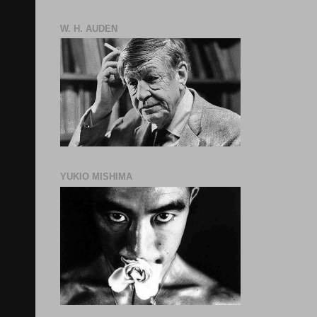
W. H. AUDEN
YUKIO MISHIMA