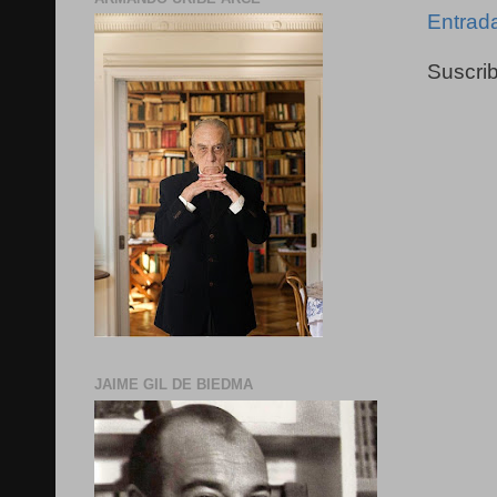
Entrad
Suscrib
JAIME GIL DE BIEDMA