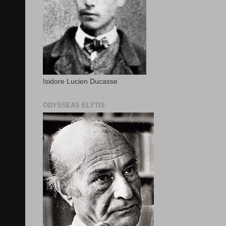
Isidore Lucien Ducasse
ODYSSEAS ELYTIS