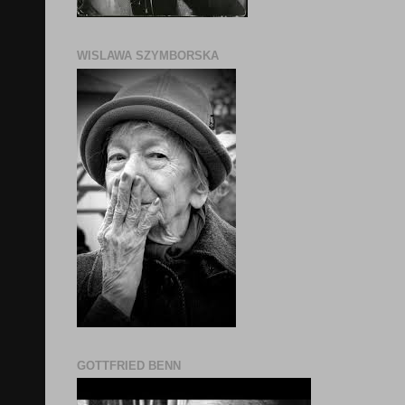
WISLAWA SZYMBORSKA
GOTTFRIED BENN