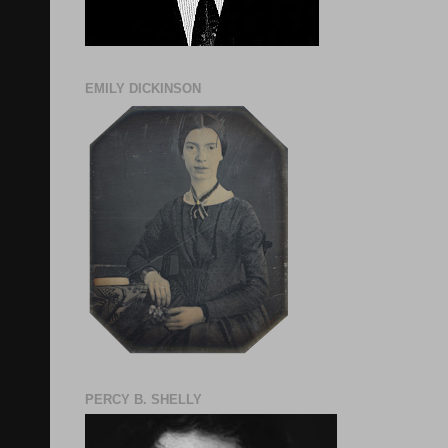
EMILY DICKINSON
PERCY B. SHELLY