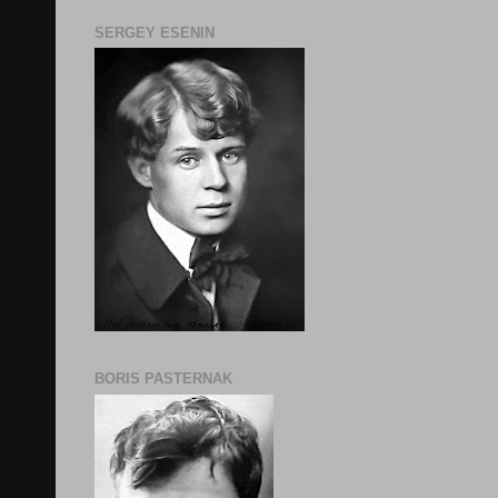
SERGEY ESENIN
BORIS PASTERNAK